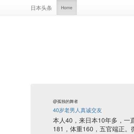
日本头条
Home
@孤独的舞者
40岁老男人真诚交友
本人40，来日本10年多，
181，体重160，五官端正。微信