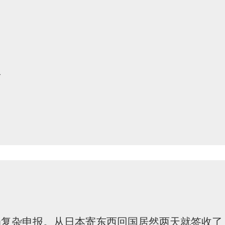
駅
局复杂申报。从日本寄东西回国居然两天就签收了