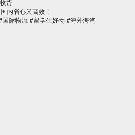
等收货
寄国内省心又高效！
#国际物流 #留学生好物 #海外海淘