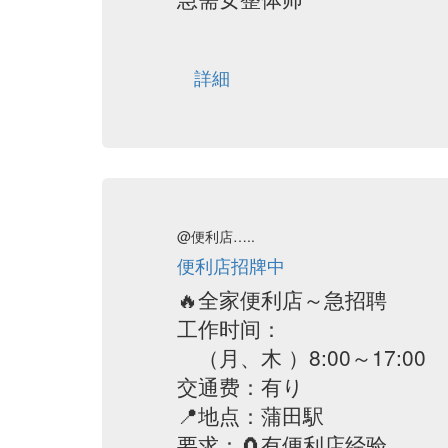
詳細
@便利店…..
便利店招牌中
🔥全家便利店～急招聘
工作时间：
（月、木 ）8:00～17:00
交通费：有り
📍地点：蒲田駅
要求：🧲有便利店经验、