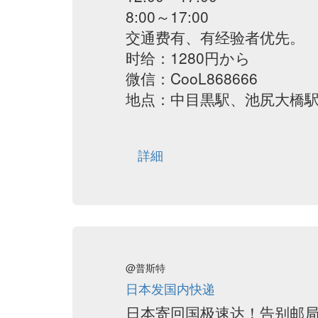
8:00～17:00
交通费有、有经验者优先。
时给：1280円から
微信：CooL868666
地点：中目黒駅、池尻大橋
詳細
@普斯特
日本发国内快递
日本寄回国极速达！告别邮