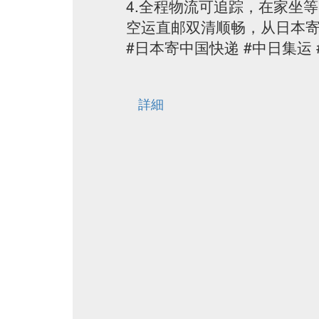
4.全程物流可追踪，在家坐
空运直邮双清顺畅，从日本
#日本寄中国快递 #中日集运 
詳細