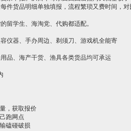
求每件货品明细单独填报，流程繁琐又费时间，对
货的留学生、海淘党、代购都适配。
美容仪器、手办周边、剃须刀、游戏机全能寄
物用品、海产干货、渔具各类货品均可承运
内
重量，获取报价
自己跑网点
运输磕碰破损