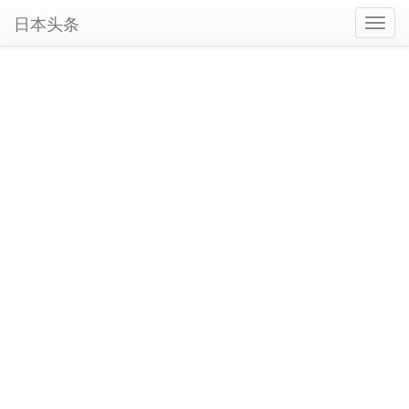
日本头条
Toggl
navig