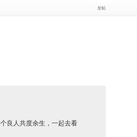
(current)
发帖
找个良人共度余生，一起去看