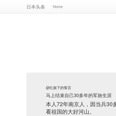
日本头条
Home
@红旗下的誓言
马上结束自己30多年的军旅生涯
本人72年南京人，因当兵3
看祖国的大好河山。