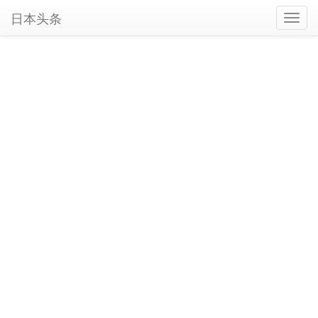
日本头条
Toggl
navig