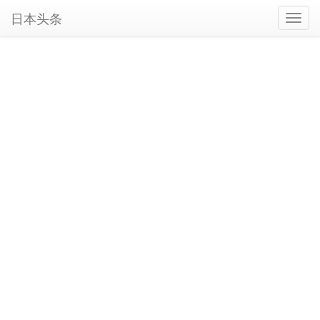
日本头条
Toggl
navig