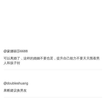
@蒙娜丽莎6688
可以离婚了，这样的婚姻不要也罢，提升自己能力不要天天围着男
人和孩子转
@doubleshuang
果断建议换男友