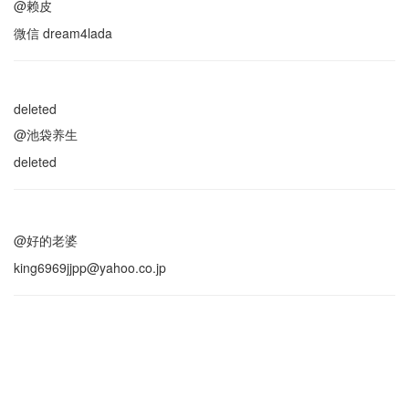
@赖皮
微信 dream4lada
deleted
@池袋养生
deleted
@好的老婆
king6969jjpp@yahoo.co.jp