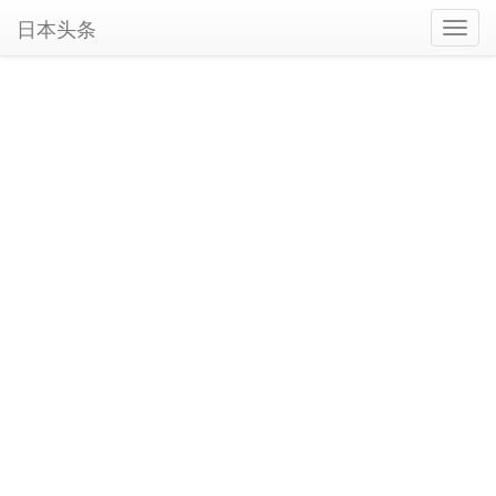
日本头条
Toggl
navig