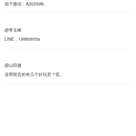
加个微信：A2020dtk
@李玉峰
LINE，19880605a
@山田健
这帮留言的有几个好玩意？哎。