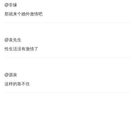
@非缘
那就来个婚外激情吧
@袁先生
性生活没有激情了
@源泉
这样的靠不住