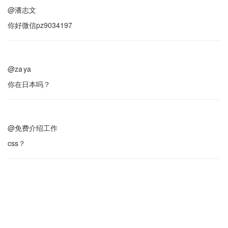
@潘志文
你好微信pz9034197
@za ya
你在日本吗？
@免费介绍工作
css？